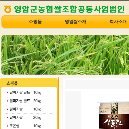
쇼핑몰
영암쌀소개
회사소개