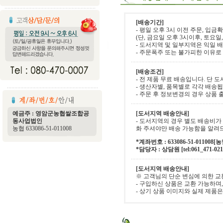
[배송기간]
- 평일 오후 3시 이전 주문, 입
(단, 금요일 오후 3시이후, 토요
- 도서지역 및 일부지역은 익일 
- 주문폭주 또는 불가피한 이유로
[배송조건]
- 전 제품 무료 배송입니다. 단 
- 생산자별, 품목별로 각각 배송됩
- 주문 후 정보변경의 경우 상품
예금주 : 영암군농협쌀조합공
[도서지역 배송안내]
동사업법인
- 도서지역의 경우 별도 배송비가 
농협 633086-51-011008
화 주셔야만 배송 가능함을 알려
*계좌번호 : 633086-51-011
*담당자 : 상담원 [tel:061_471-021
[도서지역 배송안내]
※ 고객님의 단순 변심에 의한 교
- 구입하신 상품은 교환 가능하며,
- 상기 상품 이미지와 실제 제품은