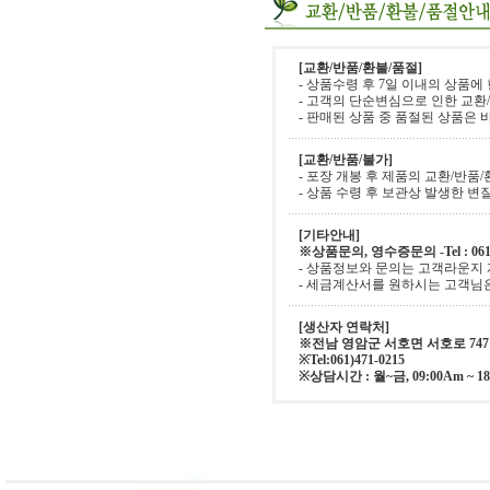
[교환/반품/환불/품절]
- 상품수령 후 7일 이내의 상품에
- 고객의 단순변심으로 인한 교환
- 판매된 상품 중 품절된 상품은
[교환/반품/불가]
- 포장 개봉 후 제품의 교환/반품
- 상품 수령 후 보관상 발생한 변
[기타안내]
※상품문의, 영수증문의 -Tel : 061)
- 상품정보와 문의는 고객라운지
- 세금계산서를 원하시는 고객님은 Te
[생산자 연락처]
※전남 영암군 서호면 서호로 747
※Tel:061)471-0215
※상담시간 : 월~금, 09:00Am ~ 1