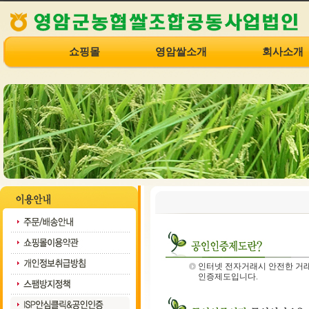
쇼핑몰
영암쌀소개
회사소개
인터넷 전자거래시 안전한 거래
인증제도입니다.