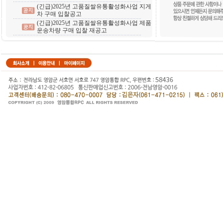
(긴급)2025년 고품질쌀유통활성화사업 지게
차 구매 입찰공고
(긴급)2025년 고품질쌀유통활성화사업 제품
운송차량 구매 입찰 재공고