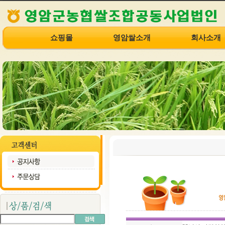
쇼핑몰
영암쌀소개
회사소개